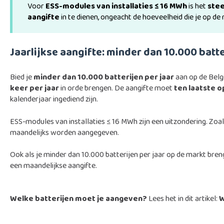
Voor
ESS-modules van installaties ≤ 16 MWh
is het
stee
aangifte
in te dienen, ongeacht de hoeveelheid die je op de
Jaarlijkse aangifte: minder dan 10.000 batte
Bied je
minder dan 10.000 batterijen per jaar
aan op de Belg
keer per jaar
in orde brengen. De aangifte moet
ten laatste o
kalenderjaar ingediend zijn.
ESS-modules van installaties ≤ 16 MWh zijn een uitzondering. Zo
maandelijks worden aangegeven.
Ook als je minder dan 10.000 batterijen per jaar op de markt breng
een maandelijkse aangifte.
Welke batterijen moet je aangeven?
Lees het in dit artikel:
W