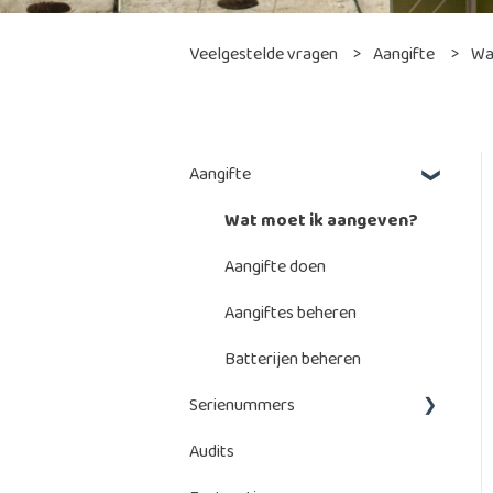
Veelgestelde vragen
Aangifte
Wa
Aangifte
Wat moet ik aangeven?
Aangifte doen
Aangiftes beheren
Batterijen beheren
Serienummers
Audits
Serienummers toevoegen