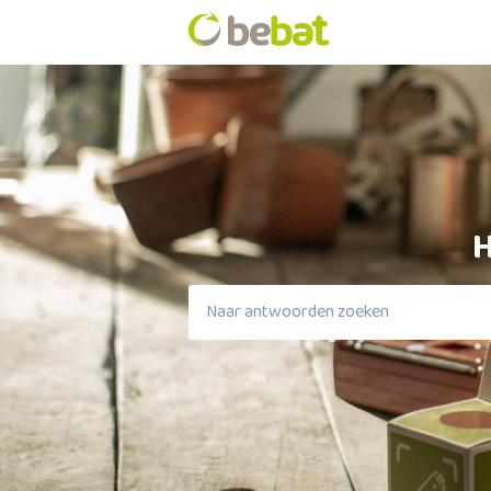
H
Er zijn geen suggesties want het zoek