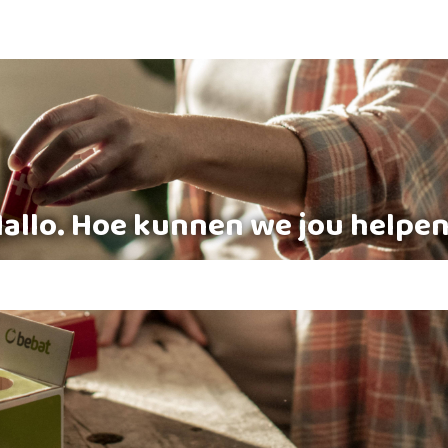
allo. Hoe kunnen we jou helpe
veld is leeg.