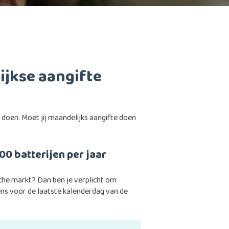
ijkse aangifte
 doen. Moet jij maandelijks aangifte doen
0 batterijen per jaar
che markt? Dan ben je verplicht om
ens voor de laatste kalenderdag van de