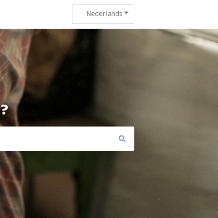
Nederlands
Submenu tonen voor vertalin
n?