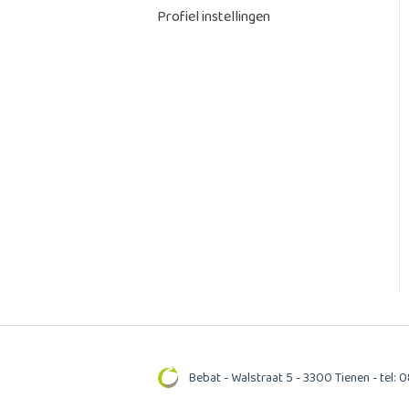
Profiel instellingen
Bebat - Walstraat 5 - 3300 Tienen - tel: 