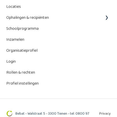
Locaties
Ophalingen & recipiënten
Schoolprogramma
Beheer ophalingen
Inzamelen
Recipiënten
Organisatieprofiel
Login
Rollen & rechten
Profiel instellingen
Bebat - Walstraat 5 - 3300 Tienen - tel: 0800 97
Privacy